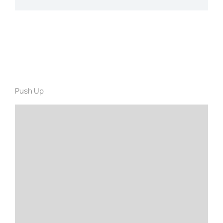
Push Up
Gendrerit tincidunt