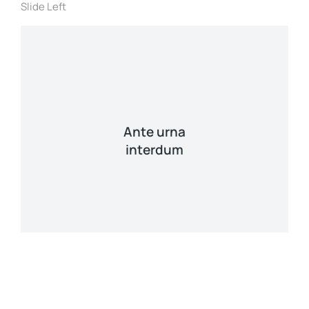
Slide Left
Ante urna
interdum